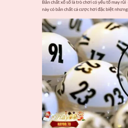
Bản chất xổ số là trò chơi có yếu tố may rủi
này có bản chất cá cược hơi đặc biệt nhưng 