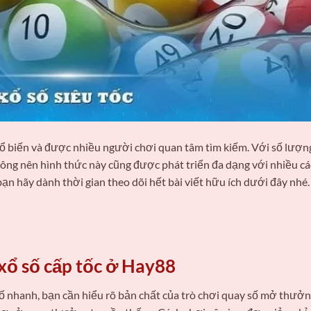
ổ biến và được nhiều người chơi quan tâm tìm kiếm. Với số lượn
đông nên hình thức này cũng được phát triển đa dạng với nhiều c
 bạn hãy dành thời gian theo dõi hết bài viết hữu ích dưới đây nhé.
 xổ số cấp tốc ở Hay88
số nhanh, bạn cần hiểu rõ bản chất của trò chơi quay số mở thưởn