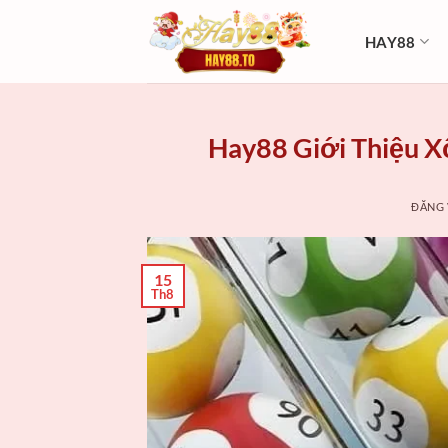
Bỏ
qua
HAY88
nội
dung
Hay88 Giới Thiệu Xổ
ĐĂNG
15
Th8