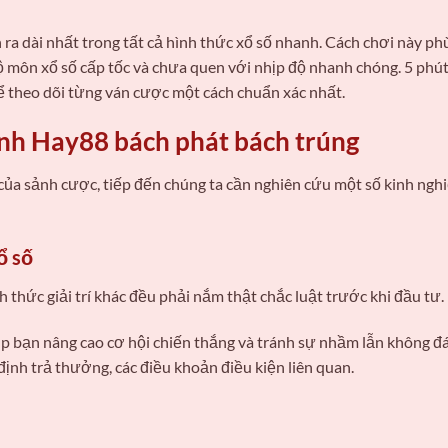
n ra dài nhất trong tất cả hình thức xổ số nhanh. Cách chơi này ph
môn xổ số cấp tốc và chưa quen với nhịp độ nhanh chóng. 5 phút
ể theo dõi từng ván cược một cách chuẩn xác nhất.
anh Hay88 bách phát bách trúng
 của sảnh cược, tiếp đến chúng ta cần nghiên cứu một số kinh ngh
ổ số
h thức giải trí khác đều phải nắm thật chắc luật trước khi đầu tư.
iúp bạn nâng cao cơ hội chiến thắng và tránh sự nhầm lẫn không đ
định trả thưởng, các điều khoản điều kiện liên quan.