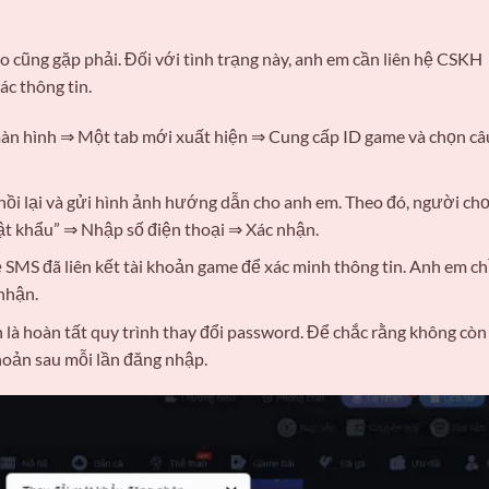
cũng gặp phải. Đối với tình trạng này, anh em cần liên hệ CSKH
ác thông tin.
n hình ⇒ Một tab mới xuất hiện ⇒ Cung cấp ID game và chọn câ
hồi lại và gửi hình ảnh hướng dẫn cho anh em. Theo đó, người chơ
ật khẩu” ⇒ Nhập số điện thoại ⇒ Xác nhận.
SMS đã liên kết tài khoản game để xác minh thông tin. Anh em ch
nhận.
là hoàn tất quy trình thay đổi password. Để chắc rằng không còn
hoản sau mỗi lần đăng nhập.