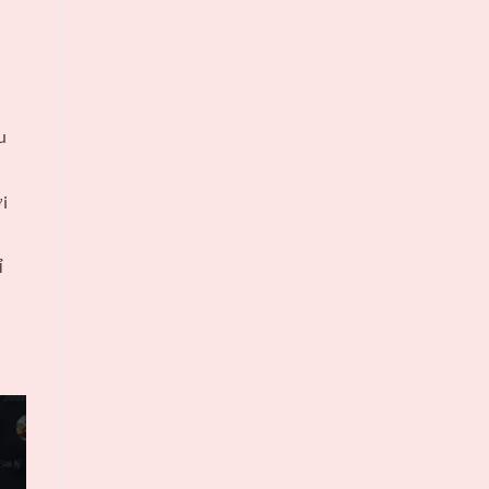
u
i
ỉ