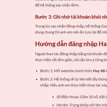
để hệ thống xác nhận lệnh.
Bước 3: Ghi nhớ tài khoản khỏi nh
Trong lúc xác nhận đăng nhập, hệ thống Goog
dùng chung thì anh em nên ấn Lưu lại để nh
Hướng dẫn đăng nhập Ha
Ngoài thao tác đăng nhập bằng tài khoản đã
thực hiện rất đơn giản, chỉ cần lưu ý từng 
Bước 1: Mở website chính thức
Hay 88
Bước 2: Hệ thống sẽ tự liên kết lấy thôn
nhập. Nếu anh em thực hiện thao tác này 
Số điện thoại: Gồm 10 số, bắt 
Họ tên: Trùng khớp với tên tr