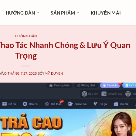
HƯỚNG DẪN
SẢN PHẨM
KHUYẾN MÃI
HƯỚNG DẪN
hao Tác Nhanh Chóng & Lưu Ý Quan
Trọng
 VÀO
THÁNG 7 27, 2025
BỞI
MỸ DUYÊN