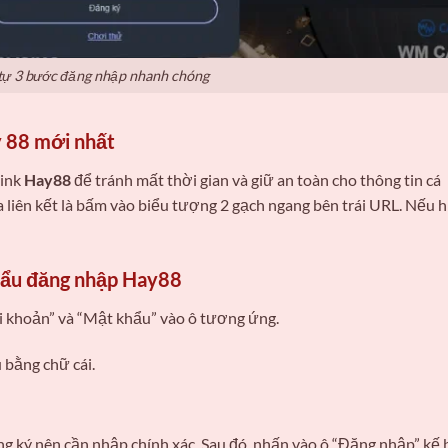
 tự 3 bước đăng nhập nhanh chóng
y 88 mới nhất
link
Hay88
để tránh mất thời gian và giữ an toàn cho thông tin cá
 liên kết là bấm vào biểu tượng 2 gạch ngang bên trái URL. Nếu h
hẩu đăng nhập Hay88
ài khoản” và “Mật khẩu” vào ô tương ứng.
u bằng chữ cái.
ng ký nên cần nhập chính xác. Sau đó, nhấn vào ô “Đăng nhập” kế 