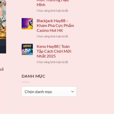
Kỹ
Em
Hĩnh
Năng
Trở
Chức năng bình luận bị tắt
ở
Thành
Tất
Dân
Tần
Blackjack Hay88 –
Cược
Tật
Khám Phá Cực Phẩm
Chuyên
Về
Casino Hot Hit
Nghiệp
Baccarat
Chức năng bình luận bị tắt
ở
Hay88
Blackjack
Với
Hay88
Mức
Keno Hay88 | Toàn
–
Thưởng
Tập Cách Chơi Mới
Khám
Hậu
Nhất 2025
Phá
Hĩnh
Chức năng bình luận bị tắt
ở
Cực
Keno
Phẩm
 sẽ
Hay88
Casino
|
DANH MỤC
Hot
Toàn
Hit
Tập
Cách
Danh
Chơi
mục
Mới
Nhất
2025