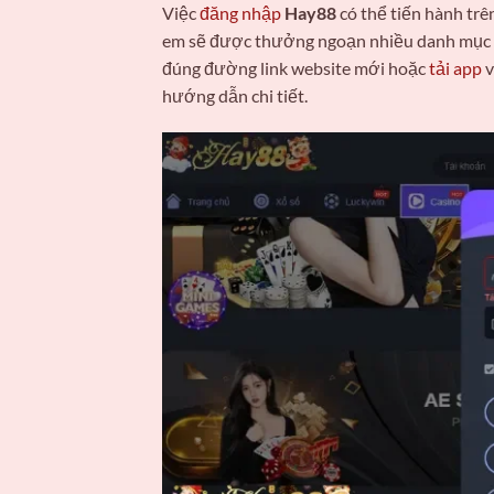
Việc
đăng nhập
Hay88
có thể tiến hành trê
em sẽ được thưởng ngoạn nhiều danh mục 
đúng đường link website mới hoặc
tải app
v
hướng dẫn chi tiết.