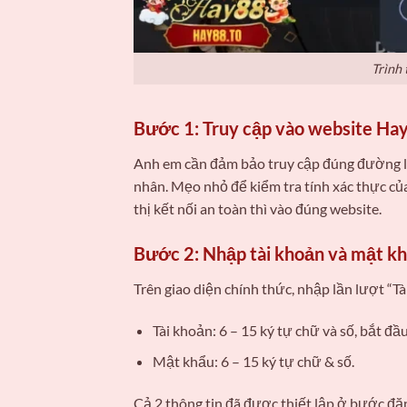
Trình
Bước 1: Truy cập vào website Ha
Anh em cần đảm bảo truy cập đúng đường 
nhân. Mẹo nhỏ để kiểm tra tính xác thực của
thị kết nối an toàn thì vào đúng website.
Bước 2: Nhập tài khoản và mật k
Trên giao diện chính thức, nhập lần lượt “T
Tài khoản: 6 – 15 ký tự chữ và số, bắt đầ
Mật khẩu: 6 – 15 ký tự chữ & số.
Cả 2 thông tin đã được thiết lập ở bước đă