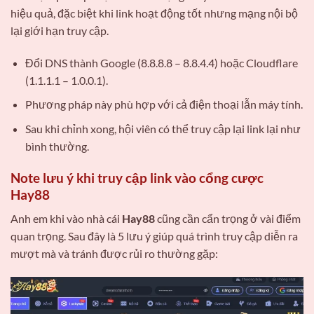
hiệu quả, đặc biệt khi link hoạt động tốt nhưng mạng nội bộ
lại giới hạn truy cập.
Đổi DNS thành Google (8.8.8.8 – 8.8.4.4) hoặc Cloudflare
(1.1.1.1 – 1.0.0.1).
Phương pháp này phù hợp với cả điện thoại lẫn máy tính.
Sau khi chỉnh xong, hội viên có thể truy cập lại link lại như
bình thường.
Note lưu ý khi truy cập link vào cổng cược
Hay88
Anh em khi vào nhà cái
Hay88
cũng cần cẩn trọng ở vài điểm
quan trọng. Sau đây là 5 lưu ý giúp quá trình truy cập diễn ra
mượt mà và tránh được rủi ro thường gặp: