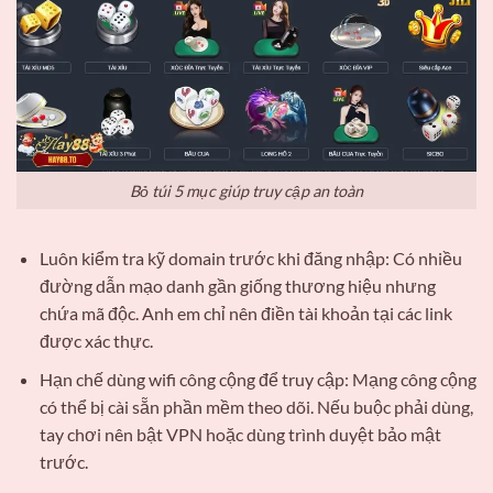
Bỏ túi 5 mục giúp truy cập an toàn
Luôn kiểm tra kỹ domain trước khi đăng nhập: Có nhiều
đường dẫn mạo danh gần giống thương hiệu nhưng
chứa mã độc. Anh em chỉ nên điền tài khoản tại các link
được xác thực.
Hạn chế dùng wifi công cộng để truy cập: Mạng công cộng
có thể bị cài sẵn phần mềm theo dõi. Nếu buộc phải dùng,
tay chơi nên bật VPN hoặc dùng trình duyệt bảo mật
trước.