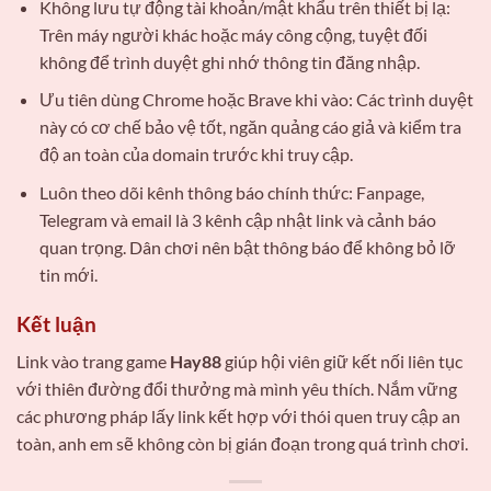
Không lưu tự động tài khoản/mật khẩu trên thiết bị lạ:
Trên máy người khác hoặc máy công cộng, tuyệt đối
không để trình duyệt ghi nhớ thông tin đăng nhập.
Ưu tiên dùng Chrome hoặc Brave khi vào: Các trình duyệt
này có cơ chế bảo vệ tốt, ngăn quảng cáo giả và kiểm tra
độ an toàn của domain trước khi truy cập.
Luôn theo dõi kênh thông báo chính thức: Fanpage,
Telegram và email là 3 kênh cập nhật link và cảnh báo
quan trọng. Dân chơi nên bật thông báo để không bỏ lỡ
tin mới.
Kết luận
Link vào trang game
Hay88
giúp hội viên giữ kết nối liên tục
với thiên đường đổi thưởng mà mình yêu thích. Nắm vững
các phương pháp lấy link kết hợp với thói quen truy cập an
toàn, anh em sẽ không còn bị gián đoạn trong quá trình chơi.