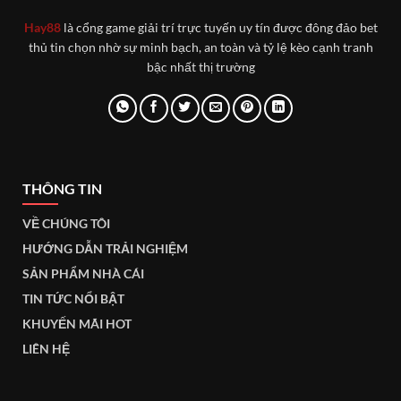
Hay88
là cổng game giải trí trực tuyến uy tín được đông đảo bet
thủ tin chọn nhờ sự minh bạch, an toàn và tỷ lệ kèo cạnh tranh
bậc nhất thị trường
THÔNG TIN
VỀ CHÚNG TÔI
HƯỚNG DẪN TRẢI NGHIỆM
SẢN PHẨM NHÀ CÁI
TIN TỨC NỔI BẬT
KHUYẾN MÃI HOT
LIÊN HỆ