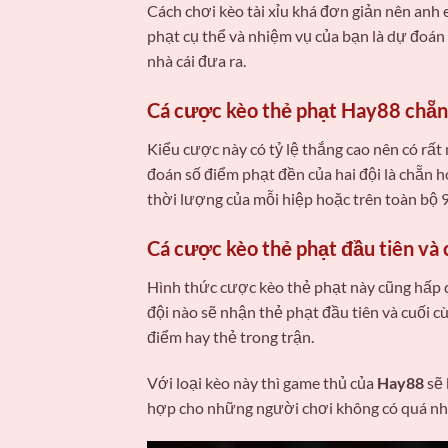
Cách chơi kèo tài xỉu khá đơn giản nên anh 
phạt cụ thể và nhiệm vụ của bạn là dự đoán
nhà cái đưa ra.
Cá cược kèo thẻ phạt Hay88 chẵn
Kiểu cược này có tỷ lệ thắng cao nên có rất
đoán số điểm phạt đền của hai đội là chẵn 
thời lượng của mỗi hiệp hoặc trên toàn bộ 9
Cá cược kèo thẻ phạt đầu tiên và 
Hình thức cược kèo thẻ phạt này cũng hấp d
đội nào sẽ nhận thẻ phạt đầu tiên và cuối cù
điểm hay thẻ trong trận.
Với loại kèo này thì game thủ của
Hay88
sẽ 
hợp cho những người chơi không có quá nhi