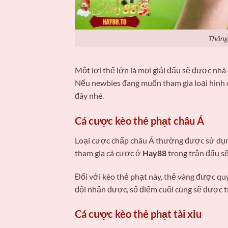
Thông 
Một lợi thế lớn là mọi giải đấu sẽ được nhà
Nếu newbies đang muốn tham gia loại hình c
đây nhé.
Cá cược kèo thẻ phạt châu Á
Loại cược chấp châu Á thường được sử dụng 
tham gia cá cược ở
Hay88
trong trận đấu sẽ
Đối với kèo thẻ phạt này, thẻ vàng được quy
đội nhận được, số điểm cuối cùng sẽ được t
Cá cược kèo thẻ phạt tài xỉu