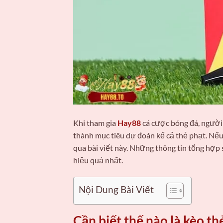
Khi tham gia
Hay88
cá cược bóng đá, người 
thành mục tiêu dự đoán kể cả thẻ phạt. Nế
qua bài viết này. Những thông tin tổng hợp 
hiệu quả nhất.
Nội Dung Bài Viết
Cần biết thế nào là kèo th