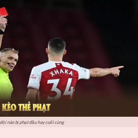
đội nào bị phạt đầu hay cuối cùng