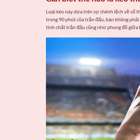
Loại kèo này dựa trên sự chênh lệch về số th
trong 90 phút của trận đấu, bạn không phải
tính chất trận đấu cũng như phong độ giữa 