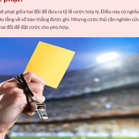
ẻ phạt giữa hai đội để đưa ra tỷ lệ cược hợp lý. Điều này có nghĩa
 lo lắng về số bàn thắng được ghi. Nhưng cược thủ cần nghiên cứ
hai đội để đặt cược cho phù hợp.