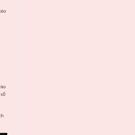
kèo
vào
 số
ch