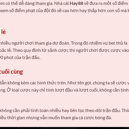
em có thể dễ dàng tham gia. Nhà cái
Hay88
sẽ đưa ra một số điểm
 xem số điểm phạt của đội đó sẽ cao hơn hay thấp hơn con số mà 
 lẻ
 nhiều người chơi tham gia dự đoán. Trong đó nhiệm vụ bet thủ là
hoặc lẻ. Theo quy định từ sảnh cược thì người chơi được cược vào
0 phút của trận đấu.
cuối cùng
ẫn không kém các hình thức trên. Như tên gọi, chúng ta sẽ cược 
ng. Ở loại cược này chỉ tính lượt đầu và lượt cuối, không cần tính
không cần phải tính toán nhiều hay liên tục theo dõi trận đấu. Thí
ều thời gian nhưng vẫn muốn tham gia cá cược bóng đá.