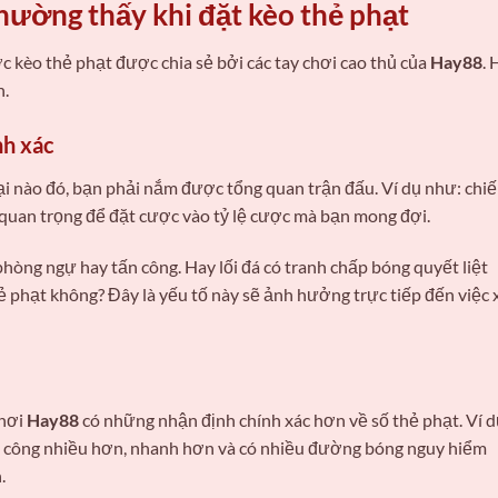
thường thấy khi đặt kèo thẻ phạt
c kèo thẻ phạt được chia sẻ bởi các tay chơi cao thủ của
Hay88
. 
h.
nh xác
ại nào đó, bạn phải nắm được tổng quan trận đấu. Ví dụ như: chi
quan trọng để đặt cược vào tỷ lệ cược mà bạn mong đợi.
phòng ngự hay tấn công. Hay lối đá có tranh chấp bóng quyết liệt
ẻ phạt không? Đây là yếu tố này sẽ ảnh hưởng trực tiếp đến việc 
chơi
Hay88
có những nhận định chính xác hơn về số thẻ phạt. Ví d
n công nhiều hơn, nhanh hơn và có nhiều đường bóng nguy hiểm
.