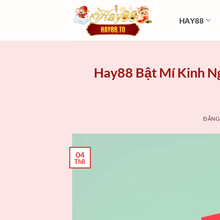
Bỏ
qua
HAY88
nội
dung
Hay88 Bật Mí Kinh N
ĐĂNG
04
Th8