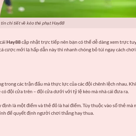
tin chi tiết về kèo thẻ phạt Hay88
 cái
Hay88
cập nhật trực tiếp nên bạn có thể dễ dàng xem trực tu
á cược mới lạ hấp dẫn này thì nhanh chóng bỏ túi ngay cách chơi 
trong các trận đấu mà thực lực của các đội chênh lệch nhau. Khi
 có đội cửa trên – đội cửa dưới với tỷ lệ kèo mà nhà cái đưa ra.
 định là một điểm và thẻ đỏ là hai điểm. Tùy thuộc vào số thẻ mà 
ính để quyết định người chơi thắng hay thua.